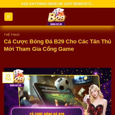
Chuyển
ADD ANYTHING HERE OR JUST REMOVE IT...
đến
nội
dung
THỂ THAO
Cá Cược Bóng Đá B29 Cho Các Tân Thủ
Mới Tham Gia Cổng Game
23
Th9