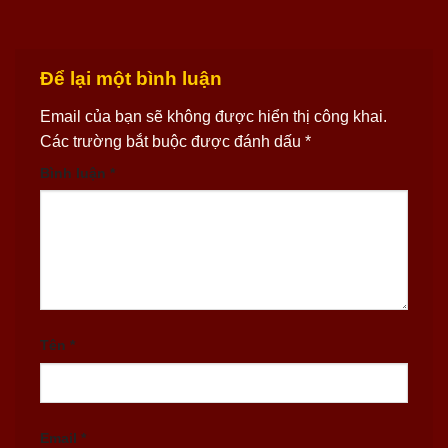
Để lại một bình luận
Email của bạn sẽ không được hiển thị công khai.
Các trường bắt buộc được đánh dấu
*
Bình luận
*
Tên
*
Email
*