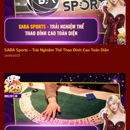
SABA Sports – Trải Nghiệm Thể Thao Đỉnh Cao Toàn Diện
24/09/2025