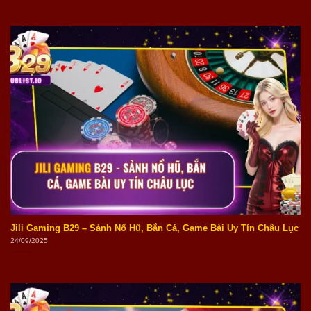
Jili Gaming B29 – Sảnh Nổ Hũ, Bắn Cá, Game Bài Uy Tín Châu Lục
24/09/2025