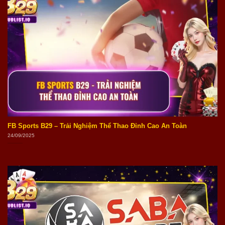
FB Sports B29 – Trải Nghiệm Thể Thao Đỉnh Cao An Toàn
24/09/2025