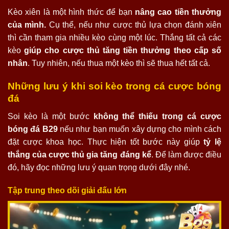
Kèo xiên là một hình thức để bạn
nâng cao tiền thưởng
của mình.
Cụ thể, nếu như cược thủ lựa chọn đánh xiên
thì cần tham gia nhiều kèo cùng một lúc. Thắng tất cả các
kèo
giúp cho cược thủ tăng tiền thưởng theo cấp số
nhân
. Tuy nhiên, nếu thua một kèo thì sẽ thua hết tất cả.
Những lưu ý khi soi kèo trong cá cược bóng
đá
Soi kèo là một bước
không thể thiếu trong cá cược
bóng đá B29
nếu như bạn muốn xây dựng cho mình cách
đặt cược khoa học. Thực hiện tốt bước này giúp
tỷ lệ
thắng của cược thủ gia tăng đáng kể
. Để làm được điều
đó, hãy đọc những lưu ý quan trọng dưới đây nhé.
Tập trung theo dõi giải đấu lớn