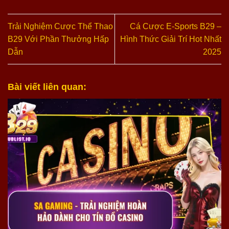
Trải Nghiệm Cược Thể Thao
Cá Cược E-Sports B29 –
B29 Với Phần Thưởng Hấp
Hình Thức Giải Trí Hot Nhất
Dẫn
2025
Bài viết liên quan: