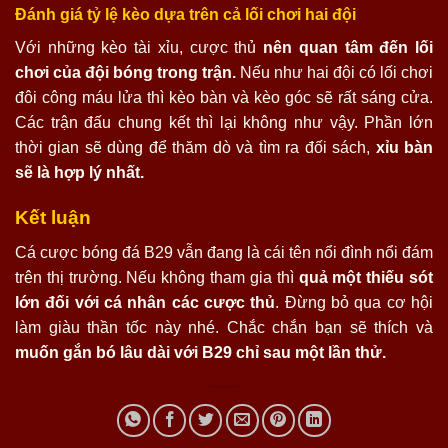
Đánh giá tỷ lệ kèo dựa trên cả lối chơi hai đội
Với những kèo tài xỉu, cược thủ
nên quan tâm đến lối
chơi của đội bóng trong trận.
Nếu như hai đội có lối chơi
đôi công máu lửa thì kèo bàn và kèo góc sẽ rất sáng cửa.
Các trận đấu chung kết thì lại không như vậy. Phần lớn
thời gian sẽ dùng để thăm dò và tìm ra đối sách,
xỉu bàn
sẽ là hợp lý nhất.
Kết luận
Cá cược bóng đá B29 vẫn đang là cái tên nổi đình nổi đám
trên thị trường. Nếu không tham gia thì
quả một thiếu sót
lớn đối với cá nhân các cược thủ
. Đừng bỏ qua cơ hội
làm giàu thần tốc này nhé. Chắc chắn bạn sẽ thích và
muốn gắn bó lâu dài với B29 chỉ sau một lần thử.